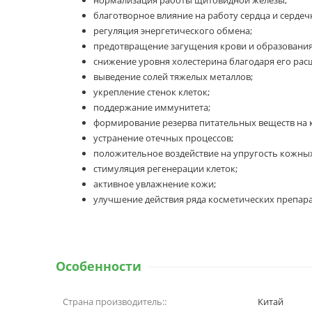
благотворное влияние на работу сердца и сердеч
регуляция энергетического обмена;
предотвращение загущения крови и образования
снижение уровня холестерина благодаря его ра
выведение солей тяжелых металлов;
укрепление стенок клеток;
поддержание иммунитета;
формирование резерва питательных веществ на 
устранение отечных процессов;
положительное воздействие на упругость кожны
стимуляция регенерации клеток;
активное увлажнение кожи;
улучшение действия ряда косметических препарат
Особенности
Страна производитель::
Китай