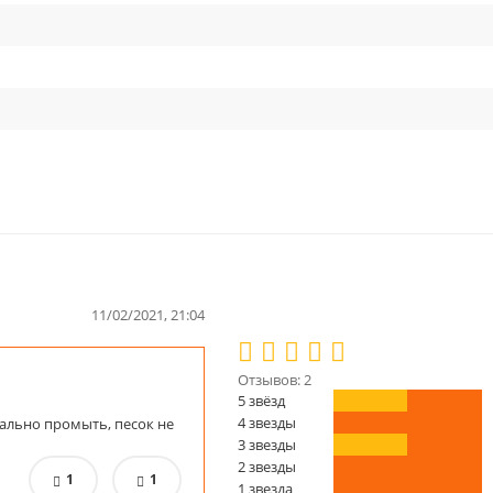
11/02/2021, 21:04
Отзывов: 2
5 звёзд
4 звезды
3 звезды
2 звезды
1
1
1 звезда