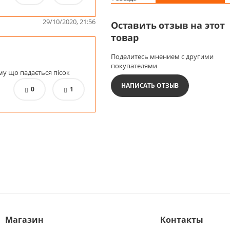
29/10/2020, 21:56
Оставить отзыв на этот
товар
Поделитесь мнением с другими
покупателями
му що падається пісок
НАПИСАТЬ ОТЗЫВ
0
1
Магазин
Контакты