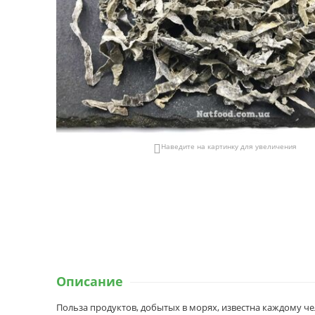
Наведите на картинку для увеличения

Описание
Польза продуктов, добытых в морях, известна каждому че