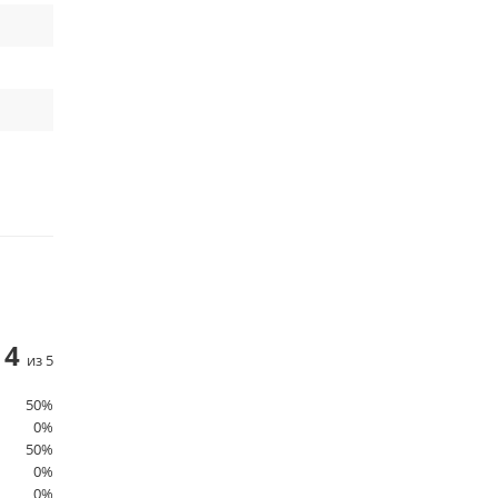
4
из 5
50%
0%
50%
0%
0%