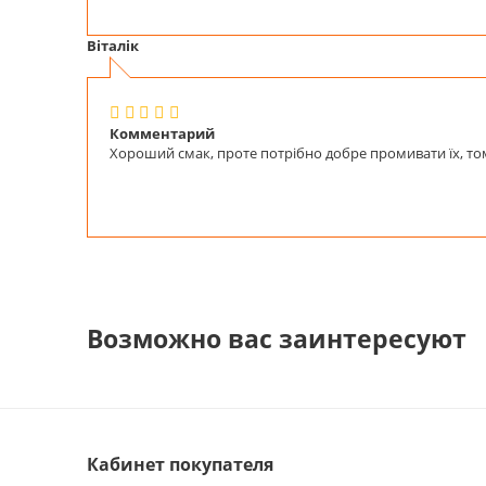
Віталік
Комментарий
Хороший смак, проте потрібно добре промивати їх, то
Возможно вас заинтересуют
Кабинет покупателя