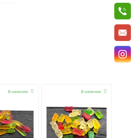
В наличии

В наличии
