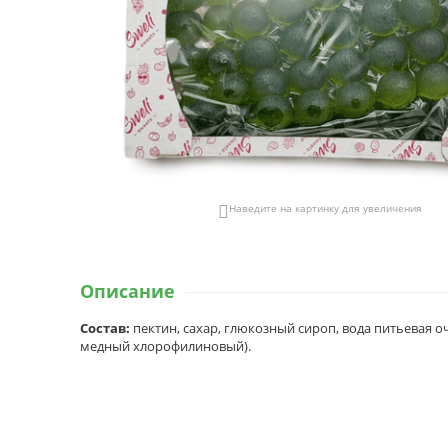
Наведите на картинку для увеличения

Описание
Состав:
пектин, сахар, глюкозный сироп, вода питьевая о
медный хлорофилиновый).