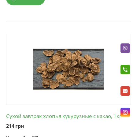
Сухой завтрак хлопья кукурузные с какао, 1кг
214
грн