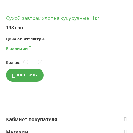
Сухой завтрак хлопья кукурузные, 1кг
198
грн
Цена от 3кг: 188грн.

В наличии
−
+
Кол-во:
В КОРЗИНУ
Кабинет покупателя
Магазин