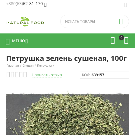
+380(63)
62-81-170


0



МЕНЮ

Петрушка зелень сушеная, 100г
Главная
/
Специи
/
Петрушка
/
Написать отзыв
КОД:
639157