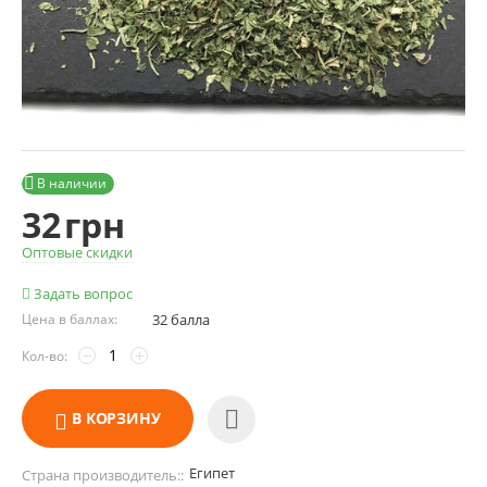

В наличии
32
грн
Оптовые скидки
Задать вопрос
Цена в баллах:
32 балла
−
+
Кол-во:
В КОРЗИНУ
Египет
Страна производитель::