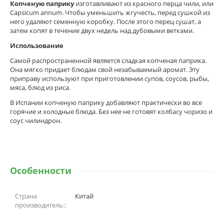
Копченую паприку
изготавливают из красного перца чили, или
Capsicum annum. Чтобы уменьшить жгучесть, перед сушкой из
него удаляют семенную коробку. После этого перец сушат, а
затем копят в течение двух недель над дубовыми ветками.
Использование
Самой распространенной является сладкая копченая паприка.
Она мягко придает блюдам свой незабываемый аромат. Эту
приправу используют при приготовлении супов, соусов, рыбы,
мяса, блюд из риса.
В Испании копченую паприку добавляют практически во все
горячие и холодные блюда. Без нее не готовят колбасу чоризо и
соус чилиндрон.
Особенности
Страна
Китай
производитель::