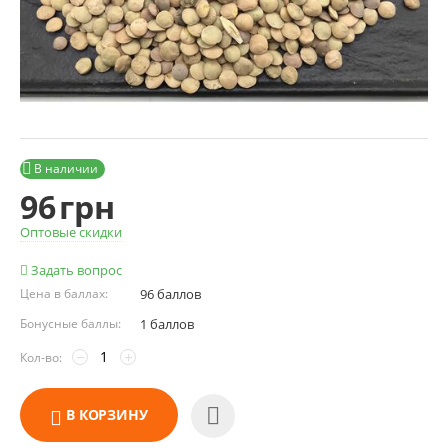

В наличии
96
грн
Оптовые скидки
Задать вопрос
Цена в баллах:
96 баллов
Бонусные баллы:
1 баллов
−
+
Кол-во:
В КОРЗИНУ