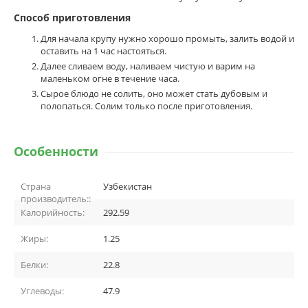
Способ приготовления
Для начала крупу нужно хорошо промыть, залить водой и
оставить на 1 час настояться.
Далее сливаем воду, наливаем чистую и варим на
маленьком огне в течение часа.
Сырое блюдо не солить, оно может стать дубовым и
полопаться. Солим только после приготовления.
Особенности
Страна
Узбекистан
производитель::
Калорийность:
292.59
Жиры:
1.25
Белки:
22.8
Углеводы:
47.9